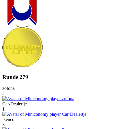
Runde 279
zofona
2
Car-Dealertje
1
ikenco
3