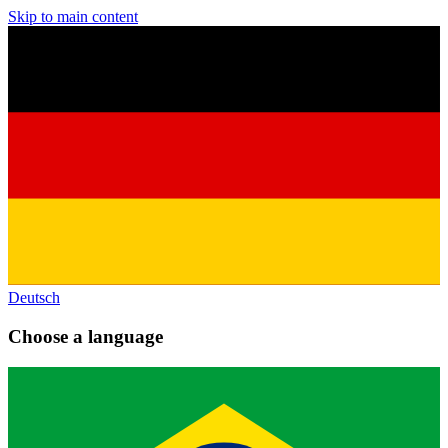
Skip to main content
Deutsch
Choose a language