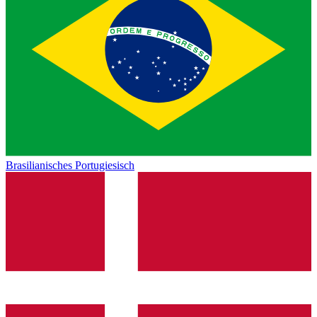
Brasilianisches Portugiesisch