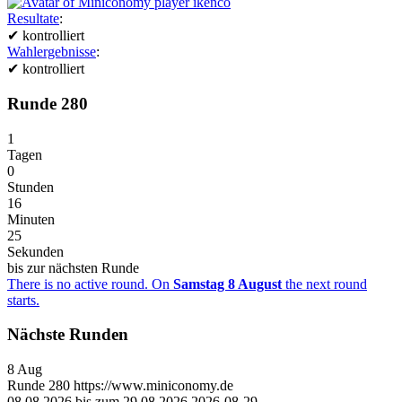
Resultate
:
✔
kontrolliert
Wahlergebnisse
:
✔
kontrolliert
Runde 280
1
Tagen
0
Stunden
16
Minuten
25
Sekunden
bis zur nächsten Runde
There is no active round. On
Samstag 8 August
the next round
starts.
Nächste Runden
8
Aug
Runde
280
https://www.miniconomy.de
08.08.2026 bis zum 29.08.2026
2026-08-29