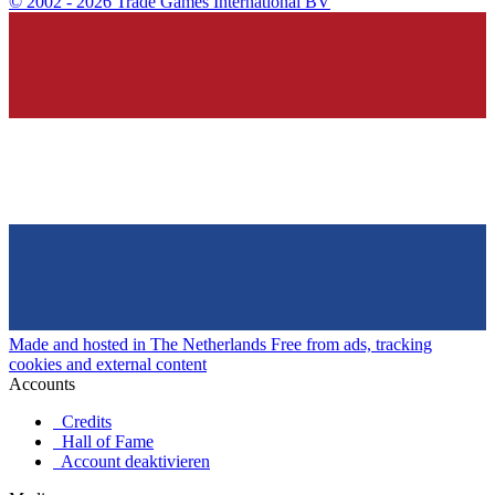
©
2002 - 2026 Trade Games International BV
Made and hosted in The Netherlands
Free from ads, tracking
cookies and external content
Accounts
Credits
Hall of Fame
Account deaktivieren