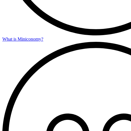
What is Miniconomy?