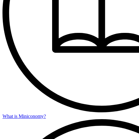
What is Miniconomy?