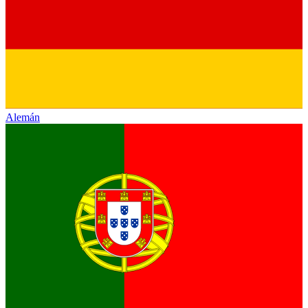
Alemán