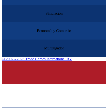
Simulacíon
Economía y Comercio
Multijugador
©
2002 - 2026 Trade Games International BV