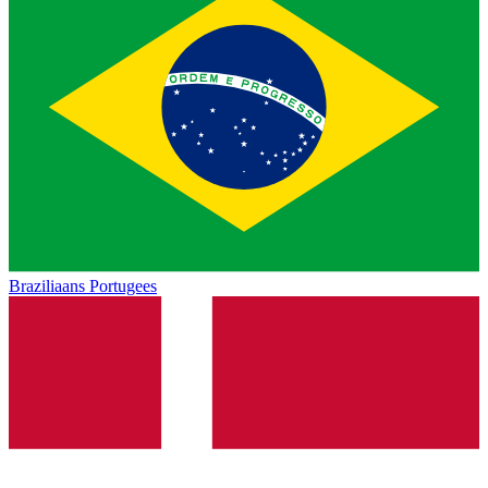
Braziliaans Portugees